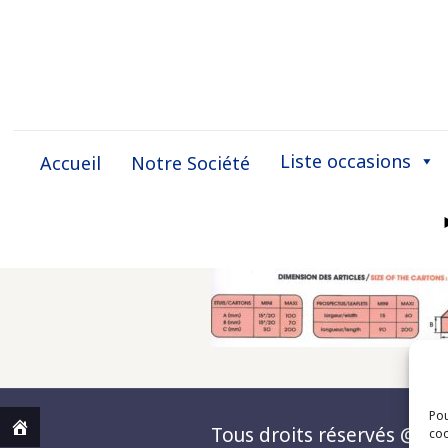
Liste occasions
Accueil
Notre Société
Pou
Tous droits réservés @Matc
coo