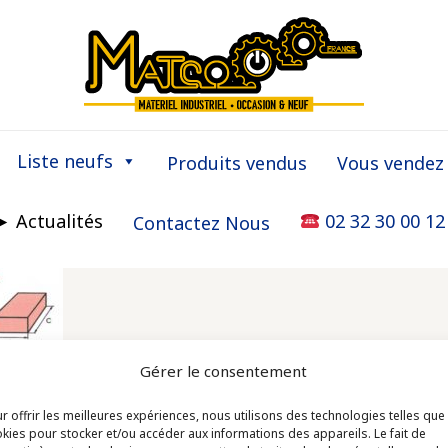
Liste neufs
Produits vendus
Vous vendez
► Actualités
02 32 30 00 12
Contactez Nous
Gérer le consentement
r offrir les meilleures expériences, nous utilisons des technologies telles que
o France - Z.I. n°1 les Fontenelles - Route Louvie
kies pour stocker et/ou accéder aux informations des appareils. Le fait de