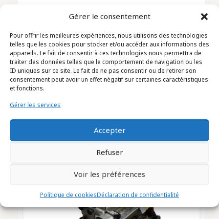
Remplisseuse Bouchonneuse
Gérer le consentement
Visseuse Marque COMAS Type
Pour offrir les meilleures expériences, nous utilisons des technologies
RTS6 (2304005)
telles que les cookies pour stocker et/ou accéder aux informations des
appareils. Le fait de consentir à ces technologies nous permettra de
traiter des données telles que le comportement de navigation ou les
ID uniques sur ce site. Le fait de ne pas consentir ou de retirer son
consentement peut avoir un effet négatif sur certaines caractéristiques
et fonctions.
Gérer les services
Accepter
Refuser
Voir les préférences
Politique de cookies
Déclaration de confidentialité