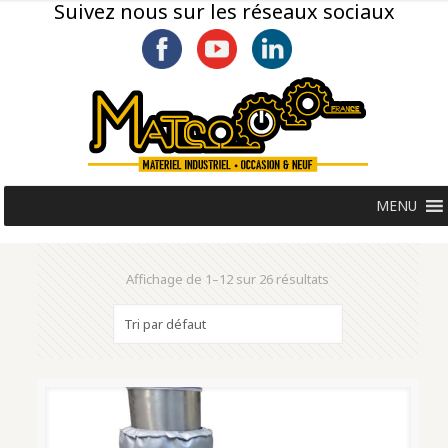
Suivez nous sur les réseaux sociaux
MENU
Affichage de 1–12 sur 26 résultats