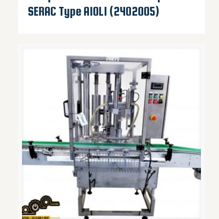
SERAC Type A10L1 (2402005)