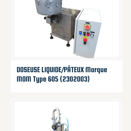
DOSEUSE LIQUIDE/PÂTEUX Marque
MOM Type 605 (2302003)