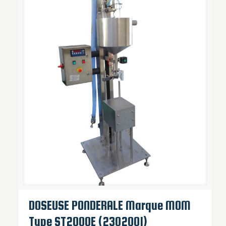
DOSEUSE PONDERALE Marque MOM
Type ST2000E (2302001)