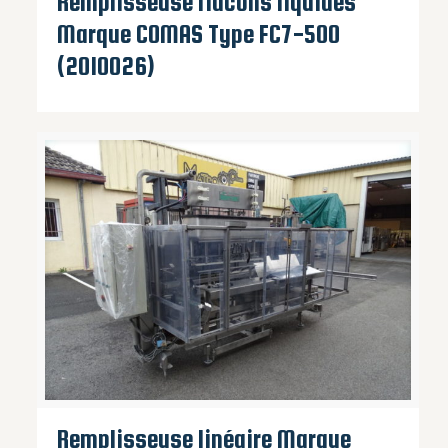
Remplisseuse flacons liquides
Marque COMAS Type FC7-500
(2010026)
Remplisseuse linéaire Marque