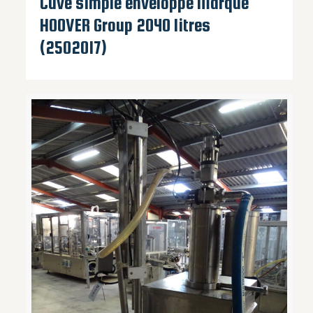
Cuve simple enveloppe Marque
HOOVER Group 2040 litres
(2502017)