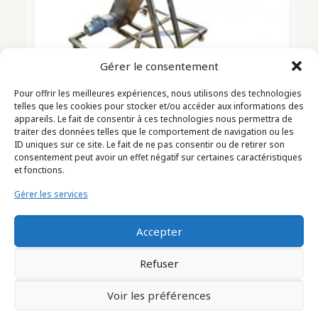
Gérer le consentement
Pour offrir les meilleures expériences, nous utilisons des technologies
GIRAFE inox sur roulettes (2104008)
telles que les cookies pour stocker et/ou accéder aux informations des
appareils. Le fait de consentir à ces technologies nous permettra de
traiter des données telles que le comportement de navigation ou les
ID uniques sur ce site. Le fait de ne pas consentir ou de retirer son
consentement peut avoir un effet négatif sur certaines caractéristiques
et fonctions.
Gérer les services
Accepter
Refuser
Voir les préférences