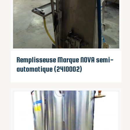
Remplisseuse Marque NOVA semi-
automatique (2410002)