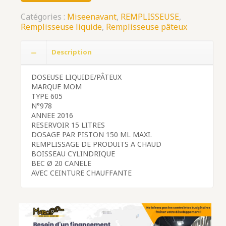
Catégories :
Miseenavant
,
REMPLISSEUSE
,
Remplisseuse liquide
,
Remplisseuse pâteux
Description
DOSEUSE LIQUIDE/PÂTEUX
MARQUE MOM
TYPE 605
N°978
ANNEE 2016
RESERVOIR 15 LITRES
DOSAGE PAR PISTON 150 ML MAXI.
REMPLISSAGE DE PRODUITS A CHAUD
BOISSEAU CYLINDRIQUE
BEC Ø 20 CANELE
AVEC CEINTURE CHAUFFANTE