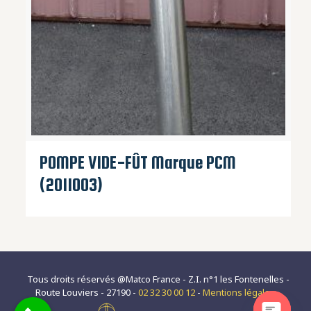
POMPE VIDE-FÛT Marque PCM
(2011003)
Tous droits réservés @Matco France - Z.I. n°1 les Fontenelles -
Route Louviers - 27190 -
02 32 30 00 12
-
Mentions légales
-