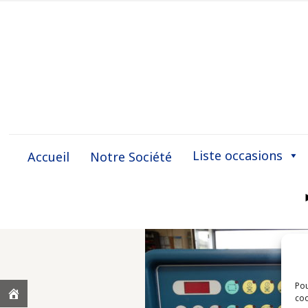
Liste occasions
Accueil
Notre Société
Pou
coo