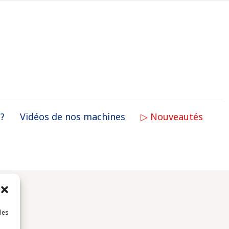
 ?
Vidéos de nos machines
▷ Nouveautés
 les