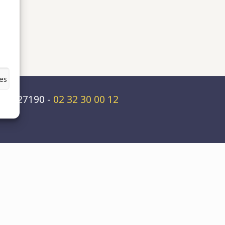
es
rs - 27190 -
02 32 30 00 12