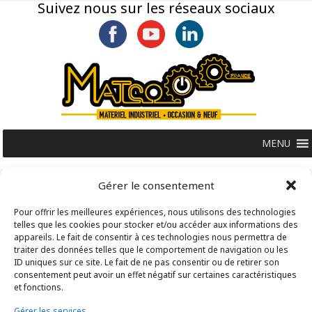
Suivez nous sur les réseaux sociaux
MENU
Gérer le consentement
Pour offrir les meilleures expériences, nous utilisons des technologies
telles que les cookies pour stocker et/ou accéder aux informations des
appareils. Le fait de consentir à ces technologies nous permettra de
traiter des données telles que le comportement de navigation ou les
ID uniques sur ce site. Le fait de ne pas consentir ou de retirer son
consentement peut avoir un effet négatif sur certaines caractéristiques
et fonctions.
Gérer les services