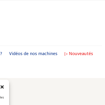
 ?
Vidéos de nos machines
▷ Nouveautés
 les