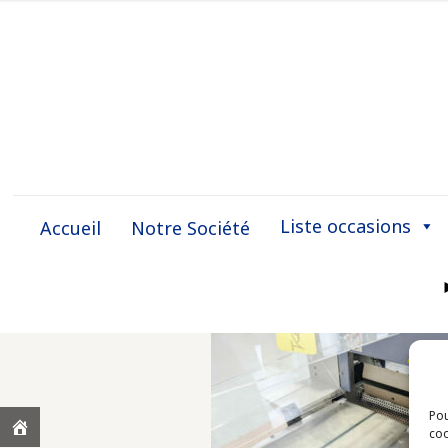
Liste occasions
Accueil
Notre Société
Pou
coo