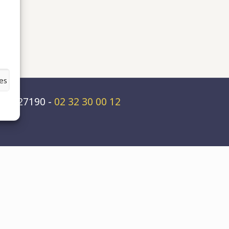
es
rs - 27190 -
02 32 30 00 12