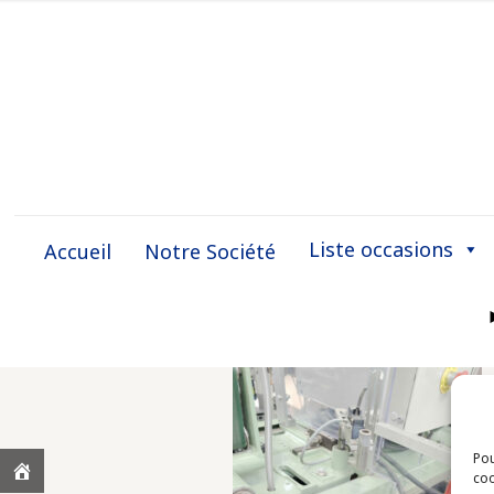
Liste occasions
Accueil
Notre Société
Pou
coo