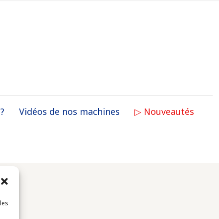
 ?
Vidéos de nos machines
▷ Nouveautés
 les