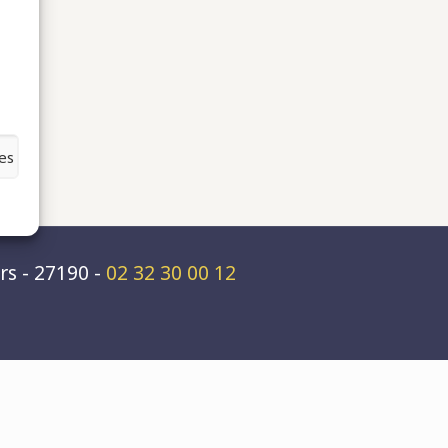
es
rs - 27190 -
02 32 30 00 12