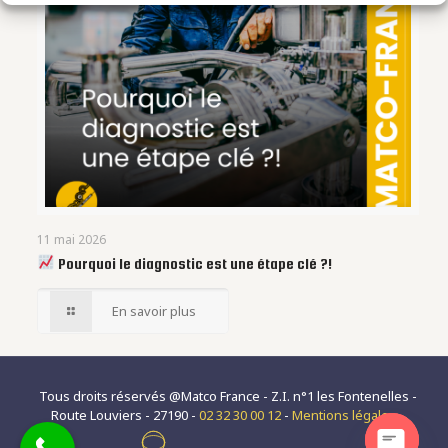
11 mai 2026
Pourquoi le diagnostic est une étape clé ?!
En savoir plus
Tous droits réservés @Matco France - Z.I. n°1 les Fontenelles -
Route Louviers - 27190 -
02 32 30 00 12
-
Mentions légales
-