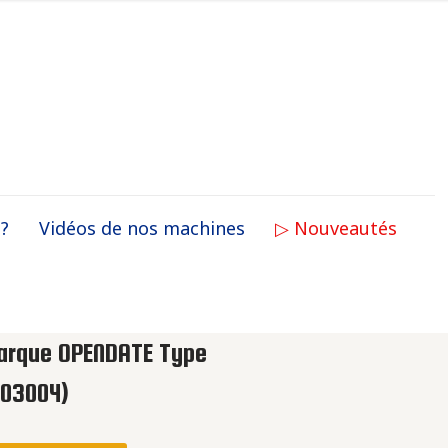
 ?
Vidéos de nos machines
▷ Nouveautés
arque OPENDATE Type
903004)