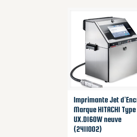
Imprimante Jet d’Enc
Marque HITACHI Type
UX.D160W neuve
(2411002)