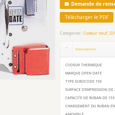
Demande de rens
Télécharger le PDF
Catégories :
Codeur neuf
,
DI
Description
CODEUR THERMIQUE
MARQUE OPEN DATE
TYPE EUROCODE 150
SURFACE D’IMPRESSION DE 
CAPACITE DE RUBAN DE 15
CHARGEMENT DU RUBAN EN
AMOVIBLE