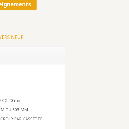
eignements
VERS NEUF
28 X 40 mm
3 M OU 305 MM
CREUR PAR CASSETTE