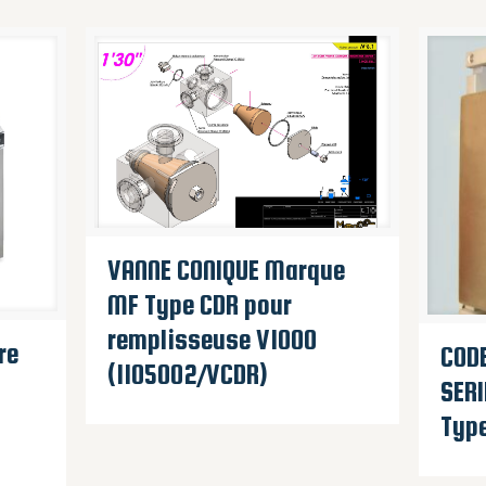
VANNE CONIQUE Marque
MF Type CDR pour
remplisseuse V1000
re
COD
(1105002/VCDR)
SERI
Type