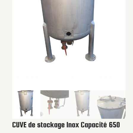
CUVE de stockage Inox Capacité 650