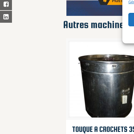
Gér
Autres machines
TOUQUE A CROCHETS 3