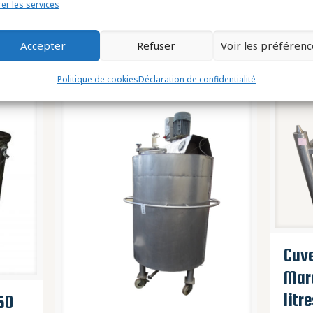
er les services
Accepter
Refuser
Voir les préférenc
Politique de cookies
Déclaration de confidentialité
Cuv
Marq
litr
50