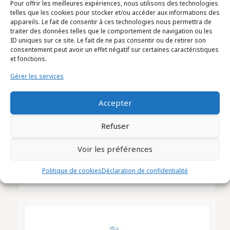
Pour offrir les meilleures expériences, nous utilisons des technologies
telles que les cookies pour stocker et/ou accéder aux informations des
appareils. Le fait de consentir à ces technologies nous permettra de
traiter des données telles que le comportement de navigation ou les
ID uniques sur ce site. Le fait de ne pas consentir ou de retirer son
consentement peut avoir un effet négatif sur certaines caractéristiques
et fonctions.
Gérer les services
Accepter
Refuser
CUVE Marque VATRON MAU Capacité
Voir les préférences
15 000 litres (1612002)
Politique de cookies
Déclaration de confidentialité