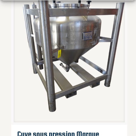
Cuve sous pression Marque