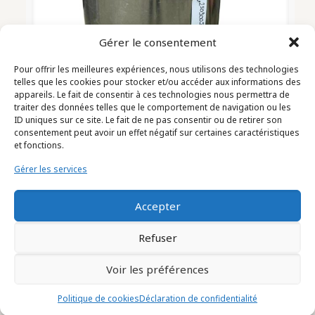
Gérer le consentement
Pour offrir les meilleures expériences, nous utilisons des technologies
telles que les cookies pour stocker et/ou accéder aux informations des
appareils. Le fait de consentir à ces technologies nous permettra de
traiter des données telles que le comportement de navigation ou les
ID uniques sur ce site. Le fait de ne pas consentir ou de retirer son
consentement peut avoir un effet négatif sur certaines caractéristiques
et fonctions.
Gérer les services
CONGE inox Marque DECALINOX
Accepter
Capacité 260 litres (2509005)
Refuser
Voir les préférences
Politique de cookies
Déclaration de confidentialité