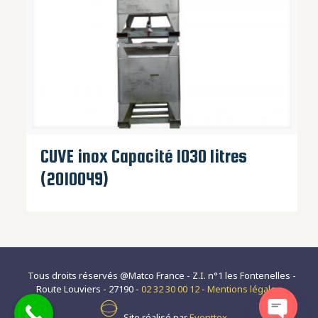
CUVE inox Capacité 1030 litres
(2010049)
Tous droits réservés @Matco France - Z.I. n°1 les Fontenelles -
Route Louviers - 27190 -
02 32 30 00 12
-
Mentions légales
-
Site réalisé par
Eventtex