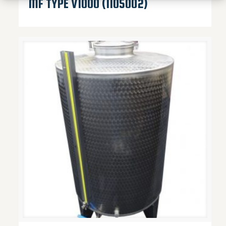
MF TYPE V1000 (1105002)