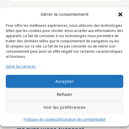
Gérer le consentement
Pour offrir les meilleures expériences, nous utilisons des technologies
telles que les cookies pour stocker et/ou accéder aux informations des
appareils. Le fait de consentir à ces technologies nous permettra de
traiter des données telles que le comportement de navigation ou les
ID uniques sur ce site. Le fait de ne pas consentir ou de retirer son
consentement peut avoir un effet négatif sur certaines caractéristiques
et fonctions.
Gérer les services
Accepter
Refuser
Voir les préférences
Politique de cookies
Déclaration de confidentialité
REMPLISSEUSE LIQUIDE ET/OU PÂTEUX