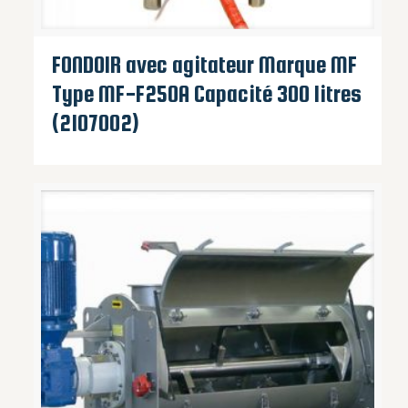
FONDOIR avec agitateur Marque MF
Type MF-F250A Capacité 300 litres
(2107002)