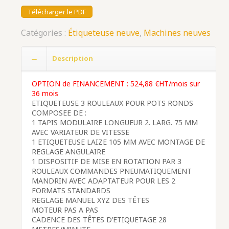
Télécharger le PDF
Catégories :
Étiqueteuse neuve
,
Machines neuves
Description
OPTION de FINANCEMENT : 524,88 €HT/mois sur
36 mois
ETIQUETEUSE 3 ROULEAUX POUR POTS RONDS
COMPOSEE DE :
1 TAPIS MODULAIRE LONGUEUR 2. LARG. 75 MM
AVEC VARIATEUR DE VITESSE
1 ETIQUETEUSE LAIZE 105 MM AVEC MONTAGE DE
REGLAGE ANGULAIRE
1 DISPOSITIF DE MISE EN ROTATION PAR 3
ROULEAUX COMMANDES PNEUMATIQUEMENT
MANDRIN AVEC ADAPTATEUR POUR LES 2
FORMATS STANDARDS
REGLAGE MANUEL XYZ DES TÊTES
MOTEUR PAS A PAS
CADENCE DES TÊTES D’ETIQUETAGE 28