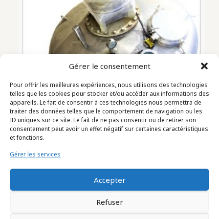
Gérer le consentement
Pour offrir les meilleures expériences, nous utilisons des technologies
telles que les cookies pour stocker et/ou accéder aux informations des
appareils. Le fait de consentir à ces technologies nous permettra de
traiter des données telles que le comportement de navigation ou les
ID uniques sur ce site. Le fait de ne pas consentir ou de retirer son
consentement peut avoir un effet négatif sur certaines caractéristiques
MELANGEUR sous-vide agité
et fonctions.
Capacité 8000 litres (2103009)
Gérer les services
Accepter
Refuser