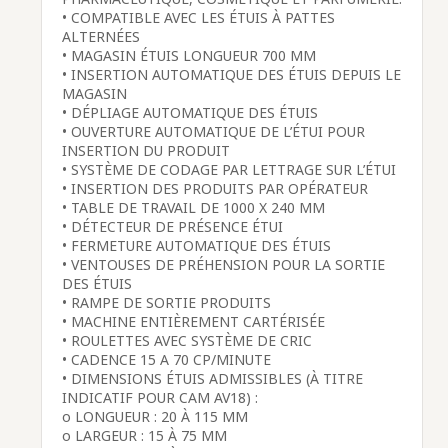
• COMPATIBLE AVEC LES ÉTUIS À PATTES
ALTERNÉES
• MAGASIN ÉTUIS LONGUEUR 700 MM
• INSERTION AUTOMATIQUE DES ÉTUIS DEPUIS LE
MAGASIN
• DÉPLIAGE AUTOMATIQUE DES ÉTUIS
• OUVERTURE AUTOMATIQUE DE L’ÉTUI POUR
INSERTION DU PRODUIT
• SYSTÈME DE CODAGE PAR LETTRAGE SUR L’ÉTUI
• INSERTION DES PRODUITS PAR OPÉRATEUR
• TABLE DE TRAVAIL DE 1000 X 240 MM
• DÉTECTEUR DE PRÉSENCE ÉTUI
• FERMETURE AUTOMATIQUE DES ÉTUIS
• VENTOUSES DE PRÉHENSION POUR LA SORTIE
DES ÉTUIS
• RAMPE DE SORTIE PRODUITS
• MACHINE ENTIÈREMENT CARTÉRISÉE
• ROULETTES AVEC SYSTÈME DE CRIC
• CADENCE 15 A 70 CP/MINUTE
• DIMENSIONS ÉTUIS ADMISSIBLES (À TITRE
INDICATIF POUR CAM AV18) :
o LONGUEUR : 20 À 115 MM
o LARGEUR : 15 À 75 MM