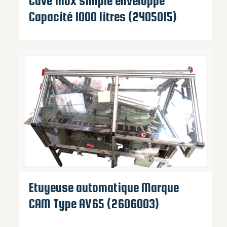
Cuve inox simple enveloppe
Capacité 1000 litres (2405015)
Etuyeuse automatique Marque
CAM Type AV65 (2606003)