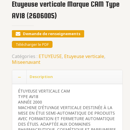
Etuyeuse verticale Marque CAM Type
AV18 (2606005)
Demande de renseignements
Télécharger le PDF
Catégories :
ETUYEUSE
,
Etuyeuse verticale
,
Miseenavant
Description
ÉTUYEUSE VERTICALE CAM
TYPE AV18
ANNÉE 2000
MACHINE D’ÉTUYAGE VERTICALE DESTINÉE À LA
MISE EN ÉTUI SEMI-AUTOMATIQUE DE PRODUITS
AVEC FORMATION ET FERMETURE AUTOMATIQUE
DES ÉTUIS. ADAPTÉE AUX DOMAINES
PHARMACEUTIQUE, COSMÉTIQUE ET PARFUMERIE.