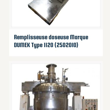
Remplisseuse doseuse Marque
DUMEK Type 1120 (2502010)