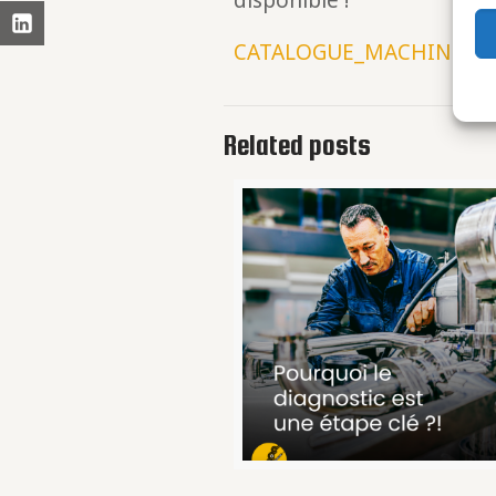
disponible !
CATALOGUE_MACHINES_
Related posts