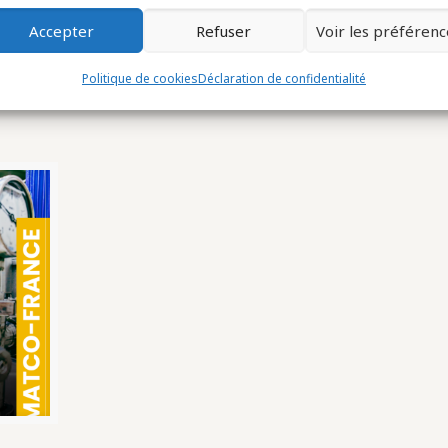
Accepter
Refuser
Voir les préférenc
NEUVES
Politique de cookies
Déclaration de confidentialité