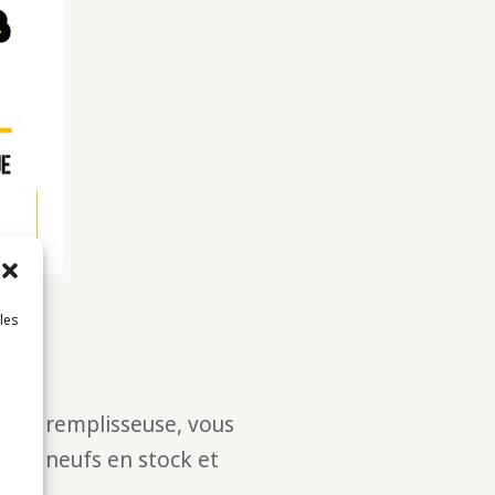
 les
se et remplisseuse, vous
cles neufs en stock et