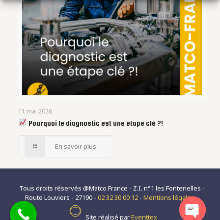
11 mai 2026
Pourquoi le diagnostic est une étape clé ?!
En savoir plus
Tous droits réservés @Matco France - Z.I. n°1 les Fontenelles -
Route Louviers - 27190 -
02 32 30 00 12
-
Mentions légales
-
Site réalisé par
Eventtex