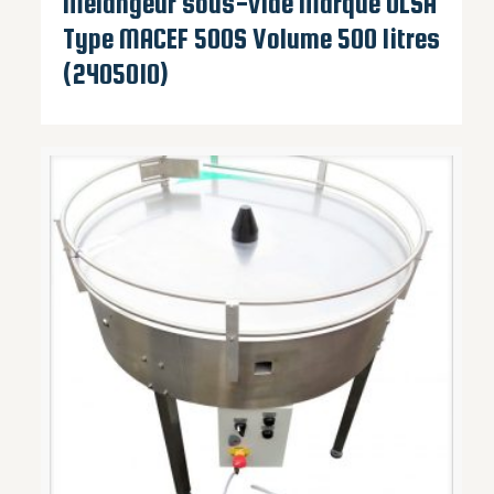
Mélangeur sous-vide Marque OLSA
Type MACEF 500S Volume 500 litres
(2405010)