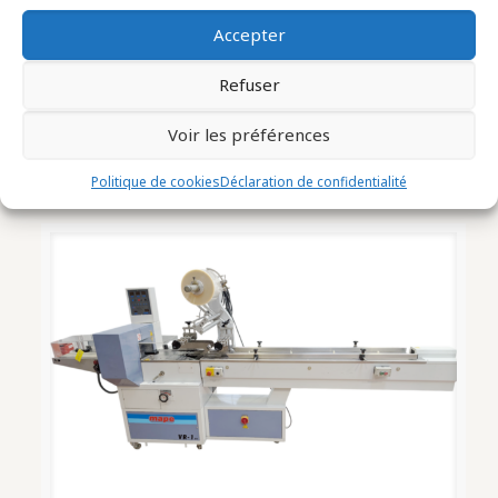
Accepter
Refuser
Banderoleuse Marque BFB Type MS
Voir les préférences
500 (2307004)
Politique de cookies
Déclaration de confidentialité