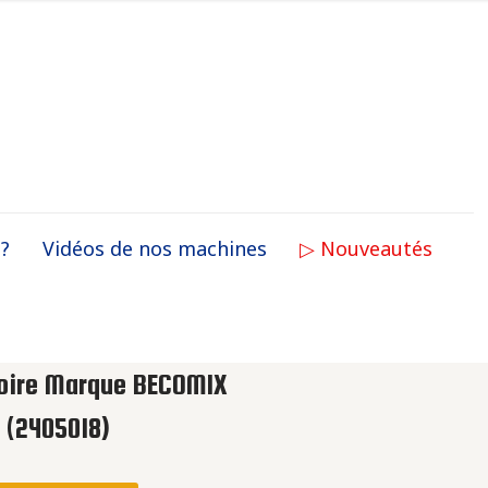
 ?
Vidéos de nos machines
▷ Nouveautés
toire Marque BECOMIX
(2405018)