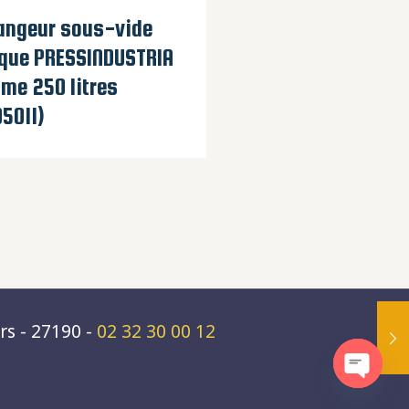
angeur sous-vide
que PRESSINDUSTRIA
me 250 litres
5011)
rs - 27190 -
02 32 30 00 12
Open