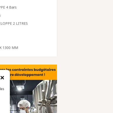
PE 4 Bars
S
LOPPE 2 LITRES
X 1300 MM
 les