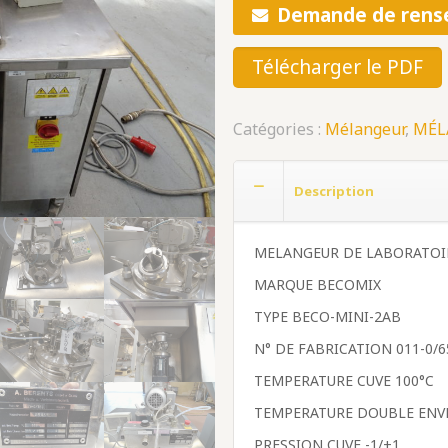
Demande de rens
Télécharger le PDF
Catégories :
Mélangeur
,
MÉL
Description
MELANGEUR DE LABORATOI
MARQUE BECOMIX
TYPE BECO-MINI-2AB
N° DE FABRICATION 011-0/6
TEMPERATURE CUVE 100°C
TEMPERATURE DOUBLE ENV
PRESSION CUVE -1/+1