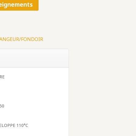
eignements
ANGEUR/FONDOIR
RE
50
ELOPPE 110°C