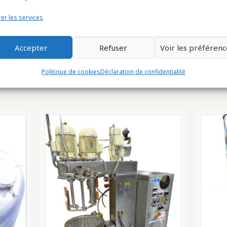
er les services
Accepter
Refuser
Voir les préférenc
Politique de cookies
Déclaration de confidentialité