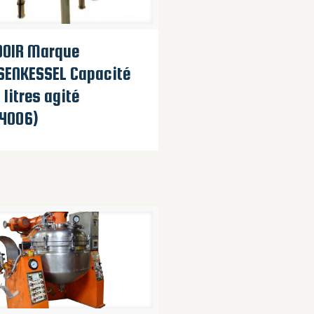
DOIR Marque
SENKESSEL Capacité
 litres agité
04006)