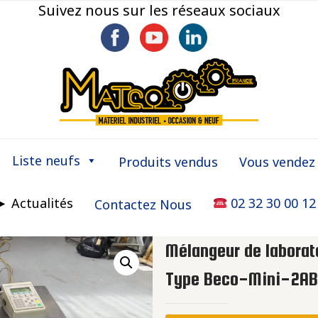
Suivez nous sur les réseaux sociaux
Liste neufs
Produits vendus
Vous vendez
► Actualités
02 32 30 00 12
Contactez Nous
Mélangeur de labora
Type Beco-Mini-2AB 