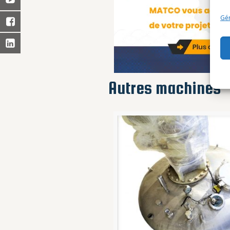
Gér
Autres machines