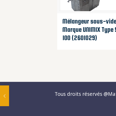
Mélangeur sous-vid
Marque UNIMIX Type 
100 (2601029)
Tous droits réservés @Matc