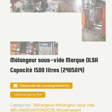
Mélangeur sous-vide Marque OLSA
Capacité 1500 litres (2405014)
Demande de renseignements
Télécharger le PDF
Catégories :
Mélangeur
,
Mélangeur sous vide
,
MÉLANGEUR/FONDOIR
,
Miseenavant