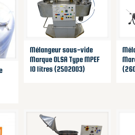
Mélangeur sous-vide
Mél
Marque OLSA Type MPEF
Mar
10 litres (2502003)
(26
e