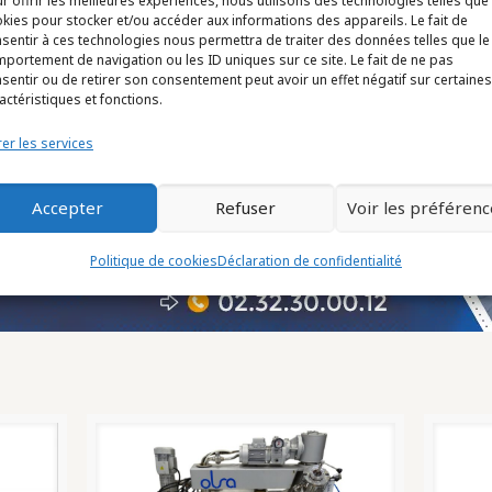
r offrir les meilleures expériences, nous utilisons des technologies telles que
kies pour stocker et/ou accéder aux informations des appareils. Le fait de
sentir à ces technologies nous permettra de traiter des données telles que le
portement de navigation ou les ID uniques sur ce site. Le fait de ne pas
sentir ou de retirer son consentement peut avoir un effet négatif sur certaines
actéristiques et fonctions.
er les services
Accepter
Refuser
Voir les préférenc
Politique de cookies
Déclaration de confidentialité