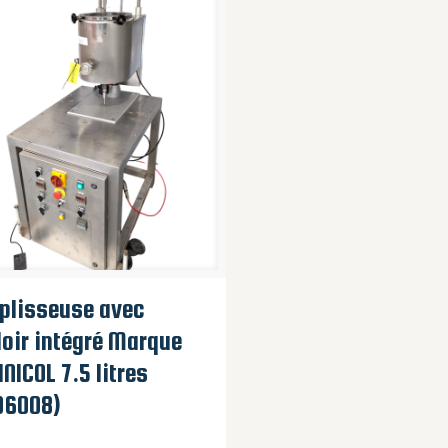
plisseuse avec
oir intégré Marque
NICOL 7.5 litres
06008)