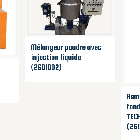
Mélangeur poudre avec
injection liquide
(2601002)
Rem
fond
TECH
(26