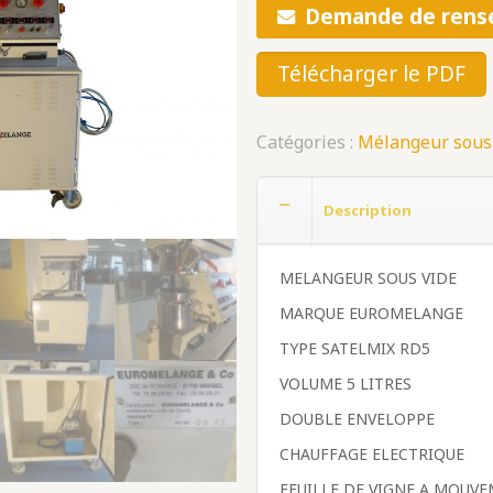
Demande de rens
Télécharger le PDF
Catégories :
Mélangeur sous
Description
MELANGEUR SOUS VIDE
MARQUE EUROMELANGE
TYPE SATELMIX RD5
VOLUME 5 LITRES
DOUBLE ENVELOPPE
CHAUFFAGE ELECTRIQUE
FEUILLE DE VIGNE A MOUVE