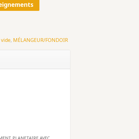
eignements
 vide
,
MÉLANGEUR/FONDOIR
MENT PLANETAIRE AVEC